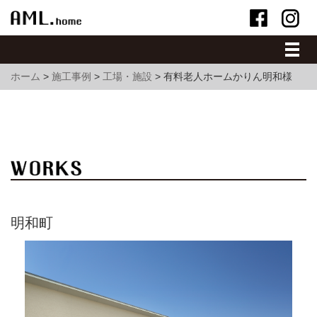
ホーム
>
施工事例
>
工場・施設
>
有料老人ホームかりん明和様
明和町