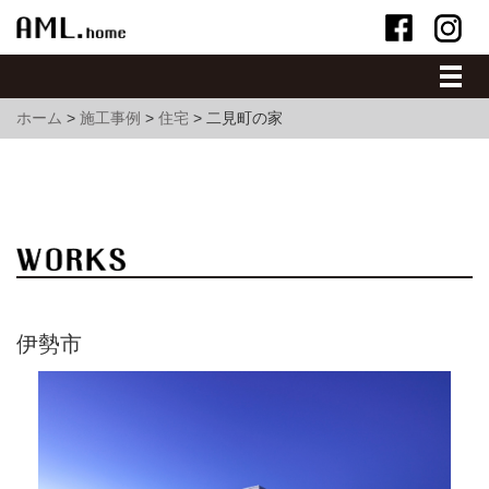
ホーム
>
施工事例
>
住宅
>
二見町の家
伊勢市