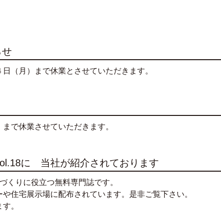
らせ
４日（月）まで休業とさせていただきます。
）まで休業させていただきます。
ol.18に 当社が紹介されております
いづくりに役立つ無料専門誌です。
ーや住宅展示場に配布されています。是非ご覧下さい。
ます。