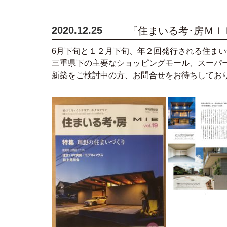
2020.12.25
『住まいる考･房ＭＩＥ
6月下旬と１２月下旬、年２回発行される住ま
三重県下の主要なショッピングモール、スーパ
新築をご検討中の方、お問合せをお待ちしてお