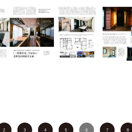
2
3
4
5
6
7
8