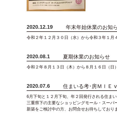
2020.12.19
年末年始休業のお知
令和２年１２月３０日（水）から令和３年１月
2020.08.1
夏期休業のお知らせ
令和２年８月１３日（木）から８月１６日（日
2020.07.6
住まいる考･房ＭＩＥ v
6月下旬と１２月下旬、年２回発行される住ま
三重県下の主要なショッピングモール・スーパ
新築をご検討中の方、お問合せお待ちしており