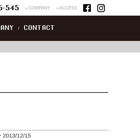
››
COMPANY
››
ACCESS
 2013/12/15