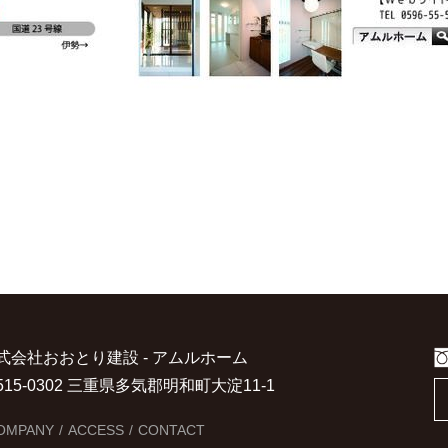
式会社おおとり建設 - アムルホーム
515-0302 三重県多気郡明和町大淀11-1
OMPANY
ACCESS
CONTACT